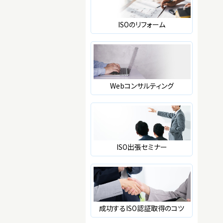
ISOのリフォーム
Webコンサルティング
ISO出張セミナー
成功するISO認証取得のコツ