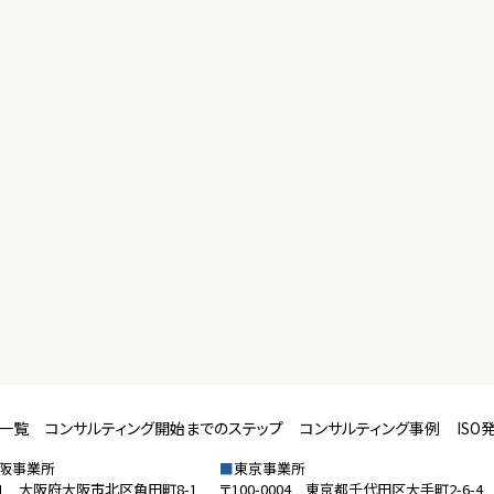
数一覧
コンサルティング開始までのステップ
コンサルティング事例
ISO
大阪事業所
■
東京事業所
611 大阪府大阪市北区角田町8-1
〒100-0004 東京都千代田区大手町2-6-4