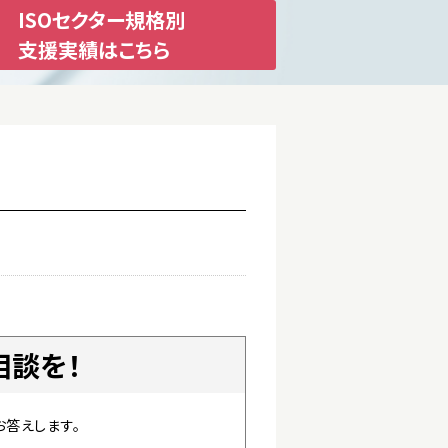
ISOセクター規格別
支援実績はこちら
相談を！
お答えします。