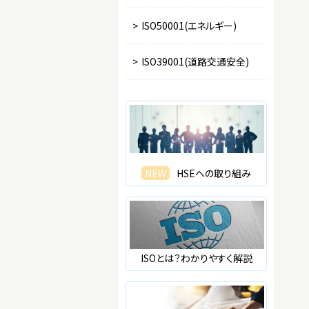
>
ISO50001(エネルギー)
>
ISO39001(道路交通安全)
NEW
HSEへの取り組み
ISOとは？わかりやすく解説