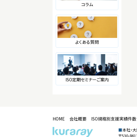
コラム
よくある質問
ISO定期セミナーご案内
HOME
会社概要
ISO規格別支援実績件
■
本社・
〒530-8