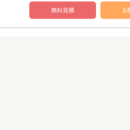
無料見積
お