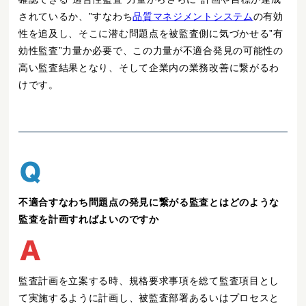
されているか、”すなわち
品質マネジメントシステム
の有効
性を追及し、そこに潜む問題点を被監査側に気づかせる”有
効性監査”力量か必要で、この力量が不適合発見の可能性の
高い監査結果となり、そして企業内の業務改善に繋がるわ
けです。
不適合すなわち問題点の発見に繋がる監査とはどのような
監査を計画すればよいのですか
監査計画を立案する時、規格要求事項を総て監査項目とし
て実施するように計画し、被監査部署あるいはプロセスと