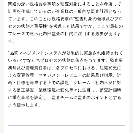
関連の深い規格要求事項を監査対象にすることを考慮して
計画を作成しているのが企業様の一般的な監査計画となっ
ています。このことは規格要求の”監査対象の領域及びプロ
セスの状態と重要性”を考慮した結果ですが、ここで最初の
フレーズで述べた内部監査の目的に注目する必要がありま
す。
“品質マネジメントシステムが効果的に実施され維持されて
いるか”すなわちプロセスの状態に焦点を当てます。監査事
務局及び管理責任者は、各プロセスにおける、組織変更に
よる変更管理、マネジメントレビューの結果及び指示、計
画・目標を達成する上での課題、クレーム・社内不良に対
する是正処置、業務環境の変化等々に注目し、監査計画時
に重点事項を設定し、監査チームに監査のポイントとする
よう指示します。