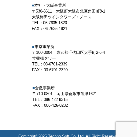
■
本社・大阪事業所
〒530-8611 大阪府大阪市北区角田町8-1
大阪梅田ツインタワーズ・ノース
TEL：06-7635-1820
FAX：06-7635-1821
■
東京事業所
〒100-0004 東京都千代田区大手町2-6-4
常盤橋タワー
TEL：03-6701-2339
FAX：03-6701-2320
■
倉敷事業所
〒710-0801 岡山県倉敷市酒津1621
TEL：086-422-9315
FAX：086-426-0282
Copyright©2025 Techno Soft Co.,Ltd. All Right Reserved