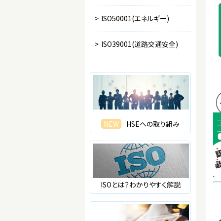
>
ISO50001(エネルギー)
>
ISO39001(道路交通安全)
NEW
HSEへの取り組み
ISOとは？わかりやすく解説