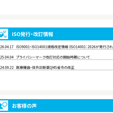
ISO発行・改訂情報
26.04.17
ISO9001・ISO14001規格改定情報（ISO14001：2026が発行さ
25.04.04
プライバシーマーク改訂対応の開始時期について
24.09.22
医療機器・体外診断薬QMS省令の改正
お客様の声