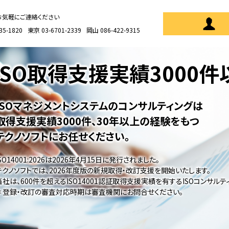
お気軽にご連絡ください
35-1820
東京 03-6701-2339
岡山 086-422-9315
ISO取得支援実績
3000
ISOマネジメントシステムのコンサルティングは
取得支援実績3000件、30年以上の経験をもつ
テクノソフトにお任せください。
ISO14001:2026は2026年4月15日に発行されました。
テクノソフトでは、2026年度版の新規取得・改訂支援を開始いたします。
当社は、600件を超えるISO14001認証取得支援実績を有するISOコンサル
＊ 登録・改訂の審査対応時期は審査機関にお問合せください。