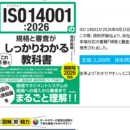
ISO14001:20
ました。
ISO 14001が2026年4月
この度、技術評論社より、当社コン
年版対応の書籍『規格と審査が
発売されました。
定価：2,200円
技術評
従来より「わかりやすい」とご