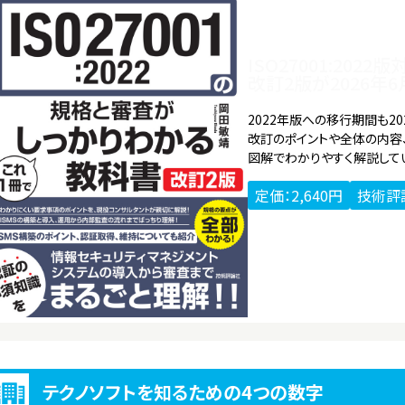
ISO27001:202
改訂2版が2026年
2022年版への移行期間も20
改訂のポイントや全体の内容
図解でわかりやすく解説して
定価：2,640円
技術評
テクノソフトを知るための4つの数字