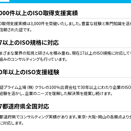
3000件以上のISO取得支援実績
SO取得支援実績は3,000件を突破いたしました。豊富な経験と専門知識を
信頼された証です。
17以上のISO規格に対応
まざまな業界の知見と研さんを積み重ね、現在17以上のISO規格に対応してい
組みのコンサルティングも行っています。
30年以上のISO支援経験
証プライム上場（株）クラレの100％出資会社で30年以上にわたり企業のIS
経験を活かし、企業のニーズを理解した解決策を提案し続けます。
47都道府県全国対応
都道府県でコンサルティング実績があります。東京・大阪・岡山の各拠点よ
に対応します。