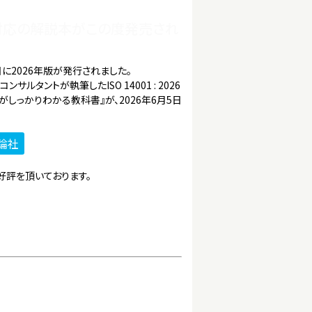
26版対応の解説本がこの度発売され
15日に2026年版が発行されました。
サルタントが執筆したISO 14001 : 2026
しっかりわかる教科書』が、2026年6月5日
論社
好評を頂いております。