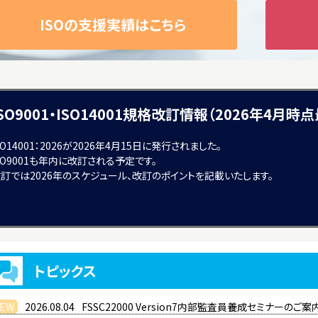
ISOの支援実績はこちら
ISO9001・ISO14001規格改訂情報（2026年4月時
SO14001：2026が2026年4月15日に発行されました。
SO9001も年内に改訂される予定です。
訂では2026年のスケジュール、改訂のポイントを記載いたします。
トピックス
EW
2026.08.04
FSSC22000 Version7内部監査員養成セミナーのご案