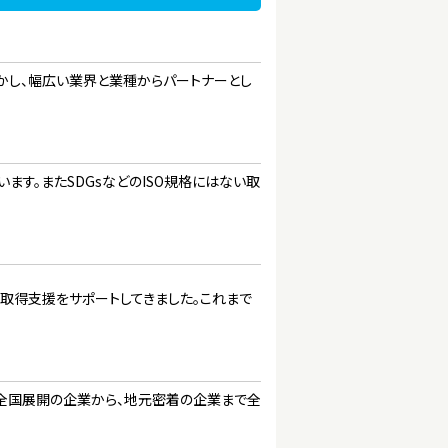
活かし、幅広い業界と業種からパートナーとし
ます。またSDGsなどのISO規格にはない取
O取得支援をサポートしてきました。これまで
り全国展開の企業から、地元密着の企業まで全