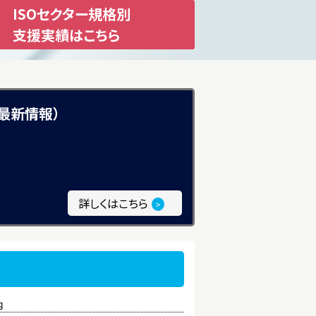
ISOセクター規格別
支援実績はこちら
点最新情報）
詳しくはこちら
>
内