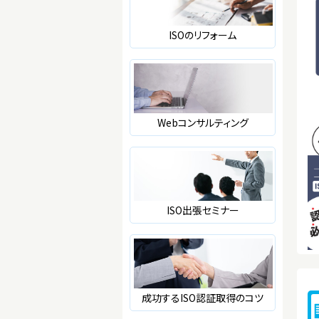
ISOのリフォーム
Webコンサルティング
ISO出張セミナー
成功するISO認証取得のコツ