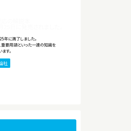
2版対応の解説本
6月25日に発売されました。
25年に満了しました。
、重要用語といった一連の知識を
います。
論社