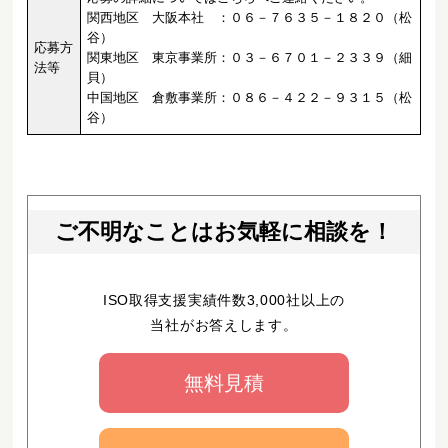
関西地区 大阪本社 ：０６－７６３５－１８２０（松
谷）
応募方
関東地区 東京事業所：０３－６７０１－２３３９（細
法等
貝）
中国地区 倉敷事業所：０８６－４２２－９３１５（松
谷）
ご不明なことはお気軽に相談を！
ISO取得支援実績件数3,000社以上の
当社がお答えします。
無料見積