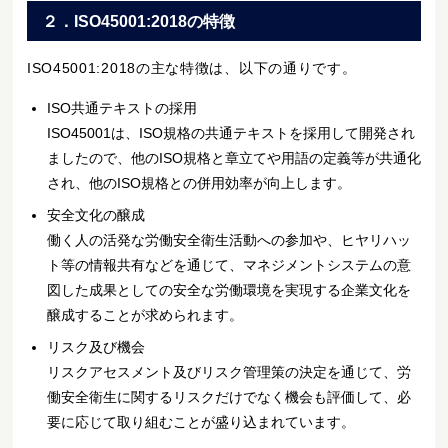
２．ISO45001:2018の特徴
ISO45001:2018の主な特徴は、以下の通りです。
ISO共通テキストの採用
ISO45001は、ISO規格の共通テキストを採用して開発され
ましたので、他のISO規格と章立てや用語の定義等が共通化
され、他のISO規格との併用効率が向上します。
安全文化の醸成
働く人の活発な労働安全衛生活動への参加や、ヒヤリハッ
ト等の情報共有などを通じて、マネジメントシステムの意
図した成果としての安全な労働環境を実現する企業文化を
醸成することが求められます。
リスク及び機会
リスクアセスメント及びリスク管理策の決定を通じて、労
働安全衛生に関するリスクだけでなく機会も評価して、必
要に応じて取り組むことが盛り込まれています。