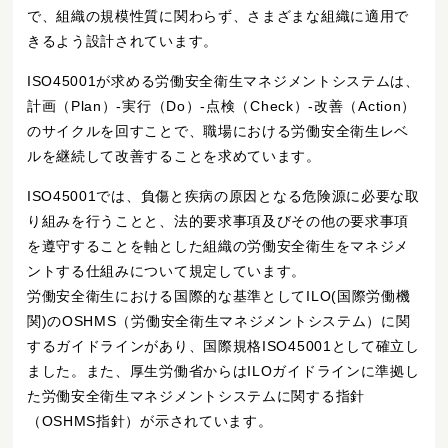
で、組織の規模性質に関わらず、さまざまな組織に適用で
きるよう設計されています。
ISO45001が求める労働安全衛生マネジメントシステムは、
計画（Plan）-実行（Do）-点検（Check）-改善（Action）
のサイクルを回すことで、職場における労働安全衛生レベ
ルを継続して改善することを求めています。
ISO45001では、負傷と疾病の原因となる危険源に必要な取
り組みを行うことと、法的要求事項及びその他の要求事項
を遵守することを軸とした組織の労働安全衛生をマネジメ
ントする仕組みについて規定しています。
労働安全衛生における国際的な基準としてILO(国際労働機
関)のOSHMS（労働安全衛生マネジメントシステム）に関
するガイドラインがあり、国際規格ISO45001として確立し
ました。また、厚生労働省からはILOガイドラインに準拠し
た労働安全衛生マネジメントシステムに関する指針
（OSHMS指針）が示されています。