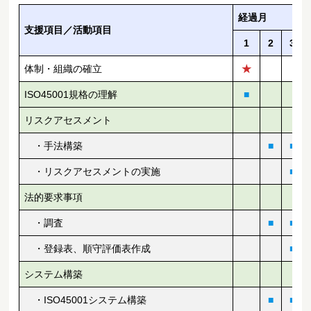
経過月
支援項目／活動項目
1
2
3
体制・組織の確立
★
ISO45001規格の理解
■
リスクアセスメント
・手法構築
■
■
・リスクアセスメントの実施
■
法的要求事項
・調査
■
■
・登録表、順守評価表作成
■
システム構築
・ISO45001システム構築
■
■