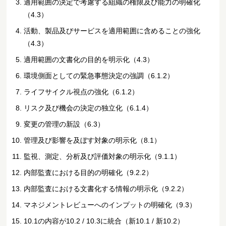
適用範囲の決定で考慮する組織の権限及び能力の明確化
（4.3）
活動、製品及びサービスを適用範囲に含めることの強化
（4.3）
適用範囲の文書化の目的を明示化（4.3）
環境側面としての緊急事態決定の強調（6.1.2）
ライフサイクル視点の強化（6.1.2）
リスク及び機会の決定の独立化（6.1.4）
変更の管理の新設（6.3）
管理及び影響を及ぼす対象の明示化（8.1）
監視、測定、分析及び評価対象の明示化（9.1.1）
内部監査における目的の明確化（9.2.2）
内部監査における文書化する情報の明示化（9.2.2）
マネジメントレビューへのインプットの明確化（9.3）
10.1の内容が10.2 / 10.3に統合（新10.1 / 新10.2）