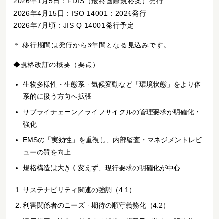
2026年1月5日：FDIS（最終国際規格案）発行
2026年4月15日：ISO 14001：2026発行
2026年7月頃：JIS Q 14001発行予定
＊ 移行期間は発行から3年間となる見込みです。
◆規格改訂の概要（要点）
生物多様性・生態系・気候変動など「環境状態」をより体
系的に扱う方向へ拡張
サプライチェーン／ライフサイクルの管理要求が明確化・
強化
EMSの「実効性」を重視し、内部監査・マネジメントレビ
ューの質を向上
規格構造は大きく変えず、現行要求の明確化が中心
サステナビリティ関連の強調（4.1）
利害関係者のニーズ・期待の順守義務化（4.2）