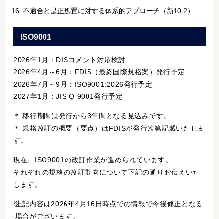
不適合と是正処置に対する体系的アプローチ（新10.2）
ISO9001
2026年1月：DISコメント対応検討
2026年4月～6月：FDIS（最終国際規格案）発行予定
2026年7月～9月：ISO9001:2026発行予定
2027年1月：JIS Q 9001発行予定
＊ 移行期間は発行から3年間となる見込みです。
＊ 規格改訂の概要（要点）はFDISが発行次第記載いたしま
す。
現在、ISO9001の改訂作業が進められています。
それぞれの規格の改訂動向について下記の通りお伝えいた
します。
※
上記内容は2026年4月16日時点での情報で今後修正となる
場合がございます。