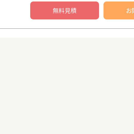
無料見積
お