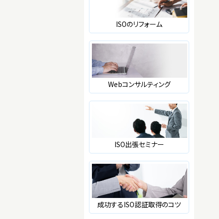
ISOのリフォーム
Webコンサルティング
ISO出張セミナー
成功するISO認証取得のコツ