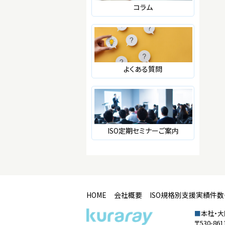
コラム
よくある質問
ISO定期セミナーご案内
HOME
会社概要
ISO規格別支援実績件
■
本社・
〒530-8