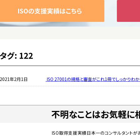
ISOの支援実績はこちら
タグ:
122
2021年2月1日
ISO 27001の規格と審査がこれ1冊でしっかり
不明なことはお気軽に
ISO取得支援実績日本一の
コンサルタントが