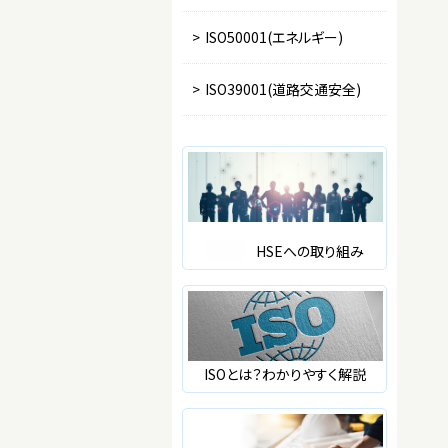
>
ISO50001(エネルギー)
>
ISO39001(道路交通安全)
NEW
HSEへの取り組み
ISOとは？わかりやすく解説