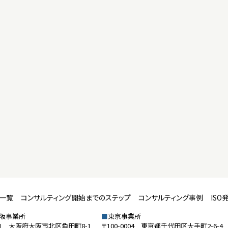
数一覧
コンサルティング開始までのステップ
コンサルティング事例
ISO
大阪事業所
■
東京事業所
611 大阪府大阪市北区角田町8-1
〒100-0004 東京都千代田区大手町2-6-4