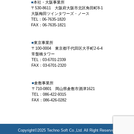
■
本社・大阪事業所
〒530-8611 大阪府大阪市北区角田町8-1
大阪梅田ツインタワーズ・ノース
TEL：06-7635-1820
FAX：06-7635-1821
■
東京事業所
〒100-0004 東京都千代田区大手町2-6-4
常盤橋タワー
TEL：03-6701-2339
FAX：03-6701-2320
■
倉敷事業所
〒710-0801 岡山県倉敷市酒津1621
TEL：086-422-9315
FAX：086-426-0282
Copyright©2025 Techno Soft Co.,Ltd. All Right Reserved