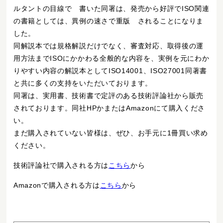
ルタントの目線で 書いた同署は、発売から好評でISO関連
の書籍としては、異例の速さで重版 されることになりま
した。
同解説本では規格解説だけでなく、審査対応、取得後の運
用方法までISOにかかわる全般的な内容を、実例を元にわか
りやすい内容の解説本としてISO14001、ISO27001同著書
と共に多くの支持をいただいております。
同署は、実用書、技術書で定評のある技術評論社から販売
されております。同社HPかまたはAmazonにて購入くださ
い。
まだ購入されていない皆様は、ぜひ、お手元に1冊買い求め
ください。
技術評論社で購入される方は
こちら
から
Amazonで購入される方は
こちら
から